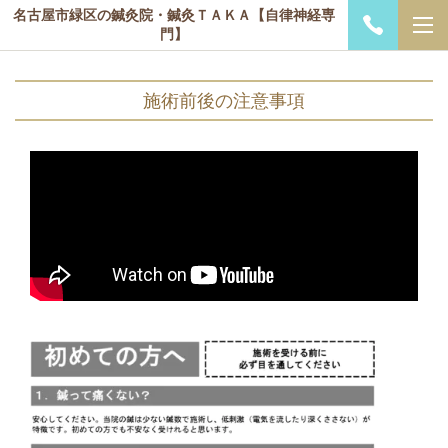
名古屋市緑区の鍼灸院・鍼灸ＴＡＫＡ【自律神経専
門】
施術前後の注意事項