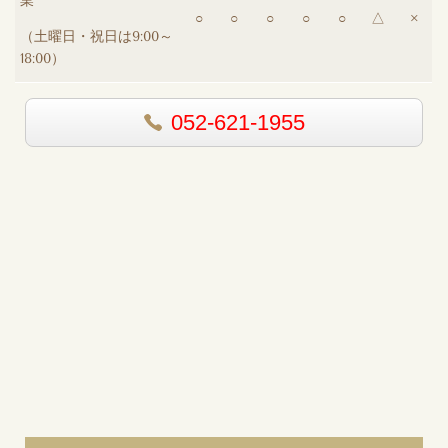
業
○
○
○
○
○
△
×
（土曜日・祝日は
9:00～
18:00
）
052-621-1955