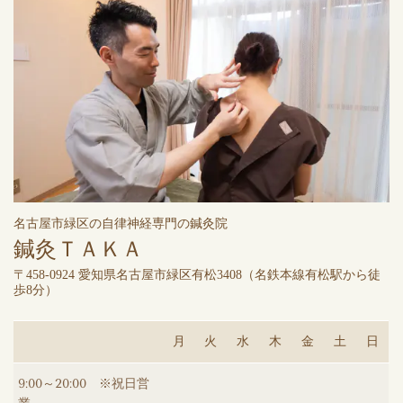
名古屋市緑区の自律神経専門の鍼灸院
鍼灸ＴＡＫＡ
〒458-0924 愛知県名古屋市緑区有松3408（
名鉄本線有松駅から徒
歩8分）
月
火
水
木
金
土
日
9:00～20:00 ※祝日営