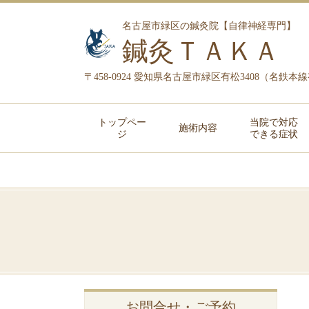
名古屋市緑区の鍼灸院【自律神経専門】
鍼灸ＴＡＫＡ
〒458-0924 愛知県名古屋市緑区有松3408（名鉄
トップペー
当院で対応
施術内容
ジ
できる症状
お問合せ・ご予約