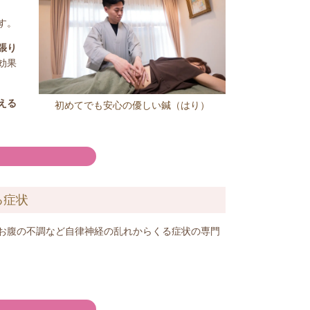
す。
張り
効果
える
初めてでも安心の優しい鍼（はり）
る症状
お腹の不調など自律神経の乱れからくる症状の専門