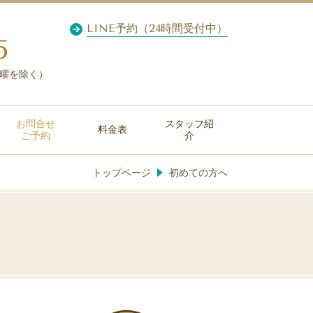
LINE予約（24時間受付中）
5
・日曜を除く）
お問合せ
スタッフ紹
料金表
ご予約
介
トップページ
初めての方へ