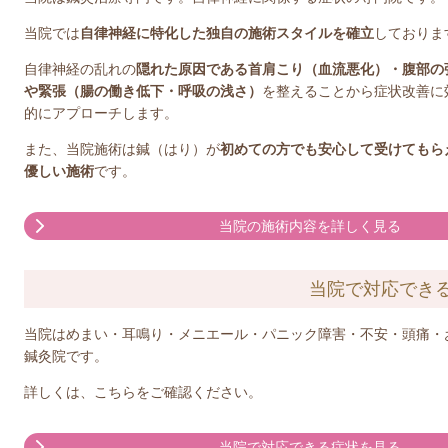
当院では
自律神経に特化した独自の施術スタイルを確立
しておりま
自律神経の乱れの
隠れた原因である首肩こり（血流悪化）・腹部の
や緊張（腸の働き低下・呼吸の浅さ）
を整えることから症状改善に
的にアプローチします。
また、当院施術は鍼（はり）が
初めての方でも安心して受けてもら
優しい施術
です。
当院の施術内容を詳しく見る
当院で対応でき
当院はめまい・耳鳴り・メニエール・パニック障害・不安・頭痛・
鍼灸院です。
詳しくは、こちらをご確認ください。
当院で対応できる症状を見る