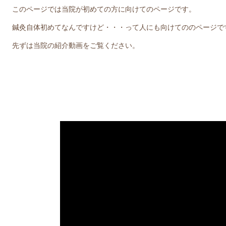
このページでは当院が初めての方に向けてのページです。
鍼灸自体初めてなんですけど・・・って人にも向けてののページで
先ずは当院の紹介動画をご覧ください。