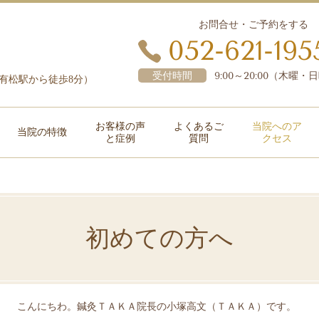
お問合せ・ご予約をする
052-621-195
受付時間
9:00～20:00（木曜
本線有松駅から徒歩8分）
お客様の声
よくあるご
当院へのア
当院の特徴
と症例
質問
クセス
初めての方へ
こんにちわ。鍼灸ＴＡＫＡ院長の小塚高文（ＴＡＫＡ）です。