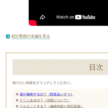
紹介動画の全編を見る
目次
知りたい内容をクリックしてください。
誰が施術するの？（院長あいさつ）
どこにあるの？（当院について）
どんなことする？（施術内容と対応症状）