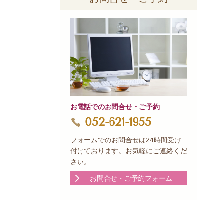
お電話でのお問合せ・ご予約
052-621-1955
フォームでのお問合せは24時間受け
付けております。お気軽にご連絡くだ
さい。
お問合せ・ご予約フォーム