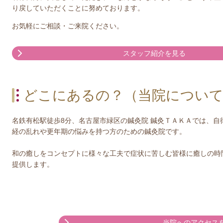
り戻していただくことに努めております。
お気軽にご相談・ご来院ください。
スタッフ紹介を見る
どこにあるの？（当院につい
名鉄有松駅徒歩8分、名古屋市緑区の鍼灸院 鍼灸ＴＡＫＡでは、自
経の乱れや更年期の悩みを持つ方のための鍼灸院です。
和の癒しをコンセプトに様々な工夫で症状に苦しむ皆様に癒しの時
提供します。
当院へのアクセス