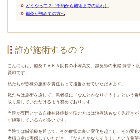
どうやって？（予約から施術までの流れ）
鍼灸が初めての方へ
誰が施術するの？
こんにちは、鍼灸ＴＡＫＡ院長の小塚高文、鍼灸師の東尾 静香・
賢司です。
私たちが皆様の施術を責任もって担当させていただきます。
私たちは施術を通して、患者様に『なんとかなりそう！』という希
取り戻していただけるよう努めております。
当院が専門とする自律神経症状で悩む方はは治療法もなく先行きが
ず絶望している方が多いです。
当院では鍼治療を通じて、その症状に良い変化を起こし、その変化
者様自身に実感していただき、『なんとかなりそう！』という希望