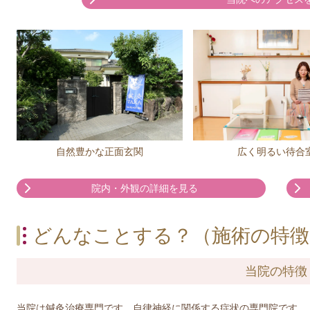
広く明るい待合
自然豊かな正面玄関
院内・外観の詳細を見る
どんなことする？（施術の特徴
当院の特徴
当院は鍼灸治療専門です。自律神経に関係する症状の専門院です。