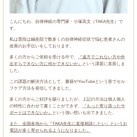
こんにちわ、自律神経の専門家・小塚高文（TAKA先生）で
す。
私は普段は鍼灸院で数多くの自律神経症状で悩む患者さんの
改善のお手伝いをしております。
多くの方からご依頼を受ける中で、
『遠方でこれない方や外
出すらできない方に何かできないか』
という課題に直面しま
した。
この課題の解決方法として、書籍やYouTubeという形でセル
フケア方法を発信してきました。
多くの方からご好評を賜りましたが、上記の方法は個人個人
の特性に合わせて書くことができず、
『もっと寄り添ったサ
ポートはできないか』
という強い想いも出てきました。
また、全国各地から『TAKA先生に直接相談したい』というお
電話が多く寄せられるようになりました。