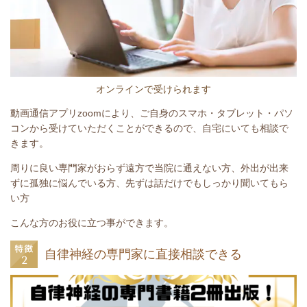
オンラインで受けられます
動画通信アプリzoomにより、ご自身のスマホ・タブレット・パソ
コンから受けていただくことができるので、自宅にいても相談で
きます。
周りに良い専門家がおらず遠方で当院に通えない方、外出が出来
ずに孤独に悩んでいる方、先ずは話だけでもしっかり聞いてもら
い方
こんな方のお役に立つ事ができます。
自律神経の専門家に直接相談できる