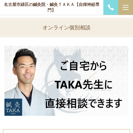
名古屋市緑区の鍼灸院・鍼灸ＴＡＫＡ【自律神経専
門】
オンライン個別相談