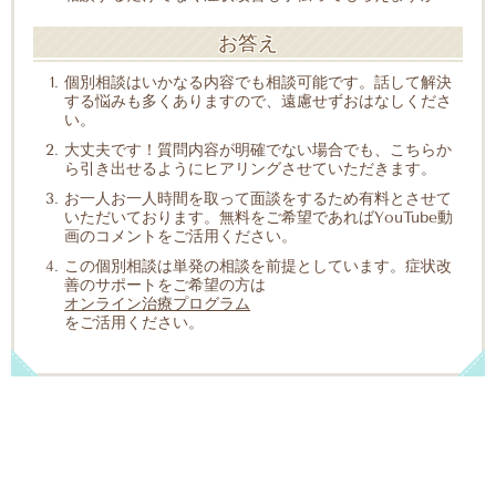
お答え
個別相談はいかなる内容でも相談可能です。話して解決
する悩みも多くありますので、遠慮せずおはなしくださ
い。
大丈夫です！質問内容が明確でない場合でも、こちらか
ら引き出せるようにヒアリングさせていただきます。
お一人お一人時間を取って面談をするため有料とさせて
いただいております。無料をご希望であればYouTube動
画のコメントをご活用ください。
この個別相談は単発の相談を前提としています。症状改
善のサポートをご希望の方は
オンライン治療プログラム
をご活用ください。