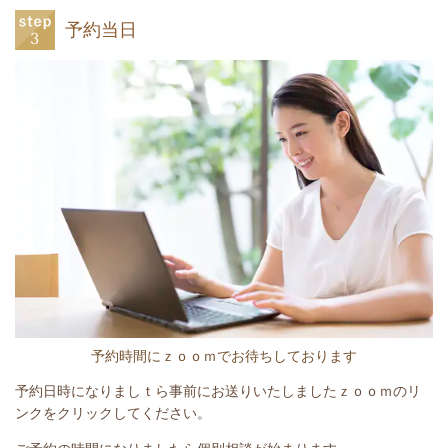
予約当日
予約時間にｚｏｏｍでお待ちしております
予約日時になりましｔら事前にお送りいたしましたｚｏｏｍのリ
ンクをクリックしてください。