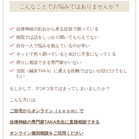
こんなことでお悩みではありませんか？
自律神経の乱れから来る症状で困っている
病院では話をしっかり聞いてもらえてない
自分一人で悩みを抱えているのが辛い
ネットで色々調べていると余計に不安になってくる
周りに相談できる専門家がいない
当院（鍼灸TAKA）に通える距離ではないが話だけでもし
たい
もしかして、3つ4つ当てはまってしまいましたか？
こんな方には
ご自宅からオンライン（ｚｏｏｍ）で
自律神経の専門家TAKA先生に直接相談できる
オンライン個別相談をご活用ください